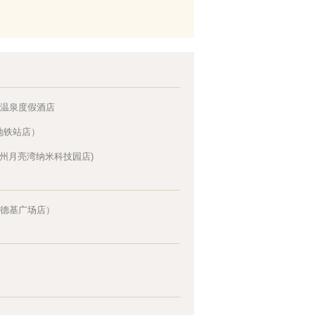
温泉度假酒店
地铁站店）
苏州月亮湾纳米科技园店)
德基广场店）