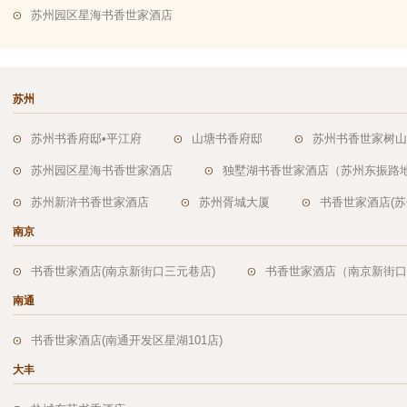
苏州园区星海书香世家酒店
苏州
苏州书香府邸•平江府
山塘书香府邸
苏州书香世家树山
苏州园区星海书香世家酒店
独墅湖书香世家酒店（苏州东振路
苏州新浒书香世家酒店
苏州胥城大厦
书香世家酒店(
南京
书香世家酒店(南京新街口三元巷店)
书香世家酒店（南京新街口
南通
书香世家酒店(南通开发区星湖101店)
大丰