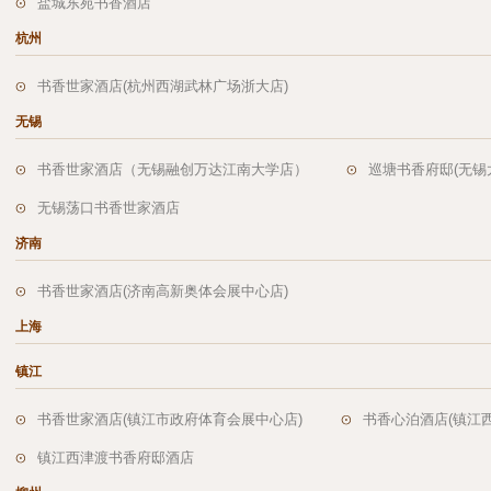
盐城东苑书香酒店
杭州
书香世家酒店(杭州西湖武林广场浙大店)
无锡
书香世家酒店（无锡融创万达江南大学店）
巡塘书香府邸(无锡
无锡荡口书香世家酒店
济南
书香世家酒店(济南高新奥体会展中心店)
上海
镇江
书香世家酒店(镇江市政府体育会展中心店)
书香心泊酒店(镇江
镇江西津渡书香府邸酒店