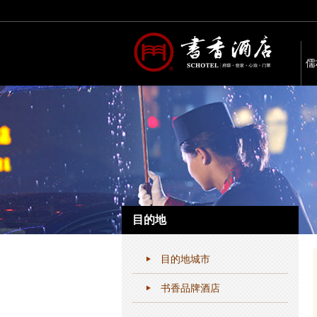
儒
目的地
目的地城市
书香品牌酒店