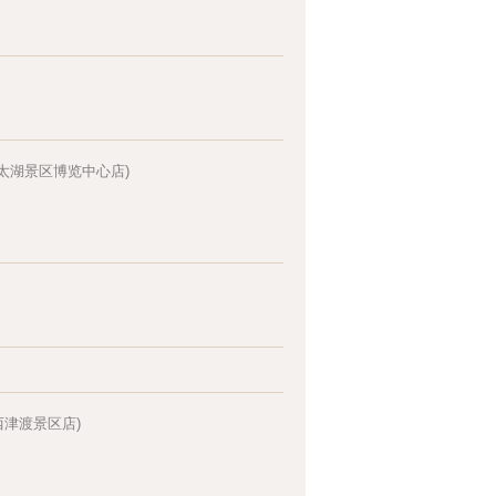
太湖景区博览中心店)
西津渡景区店)